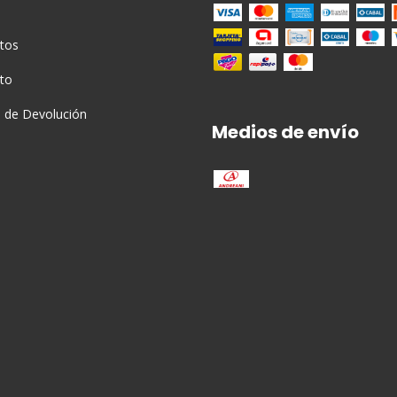
tos
to
a de Devolución
Medios de envío