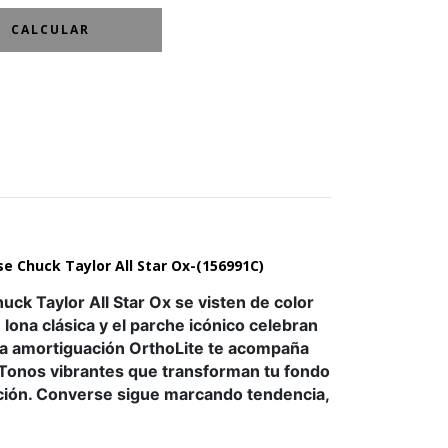
CALCULAR
e Chuck Taylor All Star Ox-(156991C)
uck Taylor All Star Ox se visten de color
 lona clásica y el parche icónico celebran
La amortiguación OrthoLite te acompaña
 Tonos vibrantes que transforman tu fondo
ción. Converse sigue marcando tendencia,