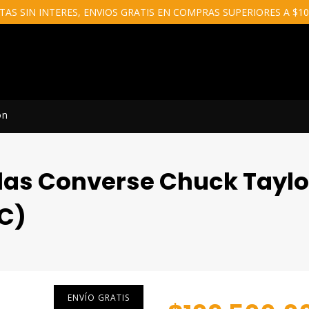
TAS SIN INTERES, ENVIOS GRATIS EN COMPRAS SUPERIORES A $100
ón
as Converse Chuck Taylo
1C)
ENVÍO GRATIS