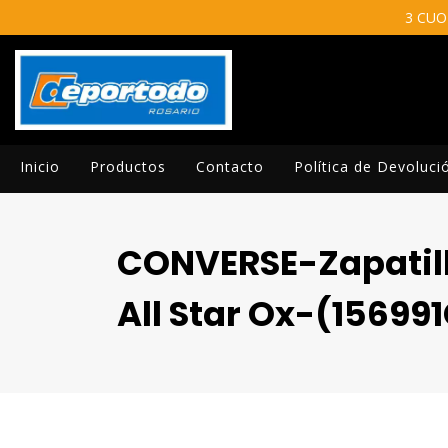
3 CUO
Inicio
Productos
Contacto
Política de Devoluci
CONVERSE-Zapatill
All Star Ox-(15699