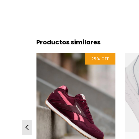
Productos similares
25
%
OFF