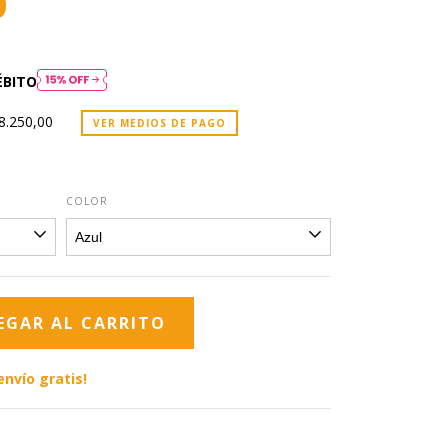
0
ÉBITO
8.250,00
VER MEDIOS DE PAGO
COLOR
envío gratis!