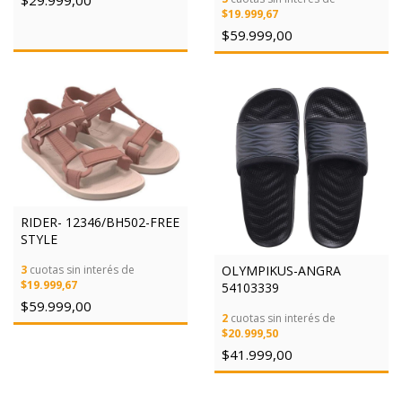
$19.999,67
$59.999,00
RIDER- 12346/BH502-FREE
STYLE
3
cuotas sin interés de
OLYMPIKUS-ANGRA
$19.999,67
54103339
$59.999,00
2
cuotas sin interés de
$20.999,50
$41.999,00