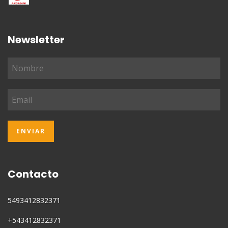
Newsletter
Contacto
5493412832371
+543412832371