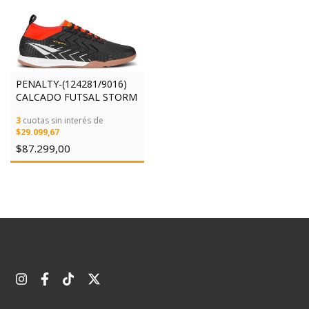
PENALTY-(124281/9016)
CALCADO FUTSAL STORM
3
cuotas sin interés de
$29.099,67
$87.299,00