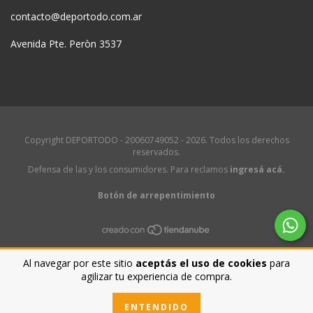
contacto@deportodo.com.ar
Avenida Pte. Peròn 3537
Copyright DEPORTODO - 20060749052 - 2026. Todos los derechos
reservados.
Defensa de las y los consumidores. Para reclamos
ingresá acá.
Botón de arrepentimiento
Al navegar por este sitio
aceptás el uso de cookies
para
agilizar tu experiencia de compra.
ENTENDIDO